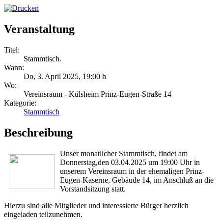
Veranstaltung
Titel:
Stammtisch.
Wann:
Do, 3. April 2025
,
19:00 h
Wo:
Vereinsraum - Külsheim Prinz-Eugen-Straße 14
Kategorie:
Stammtisch
Beschreibung
Unser monatlicher Stammtisch, findet am
Donnerstag,den 03.04.2025 um 19:00 Uhr in
unserem Vereinsraum in der ehemaligen Prinz-
Eugen-Kaserne, Gebäude 14, im Anschluß an die
Vorstandsitzung statt.
Hierzu sind alle Mitglieder und interessierte Bürger herzlich
eingeladen teilzunehmen.