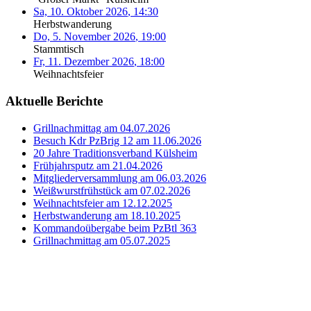
Sa, 10. Oktober 2026
,
14:30
Herbstwanderung
Do, 5. November 2026
,
19:00
Stammtisch
Fr, 11. Dezember 2026
,
18:00
Weihnachtsfeier
Aktuelle Berichte
Grillnachmittag am 04.07.2026
Besuch Kdr PzBrig 12 am 11.06.2026
20 Jahre Traditionsverband Külsheim
Frühjahrsputz am 21.04.2026
Mitgliederversammlung am 06.03.2026
Weißwurstfrühstück am 07.02.2026
Weihnachtsfeier am 12.12.2025
Herbstwanderung am 18.10.2025
Kommandoübergabe beim PzBtl 363
Grillnachmittag am 05.07.2025