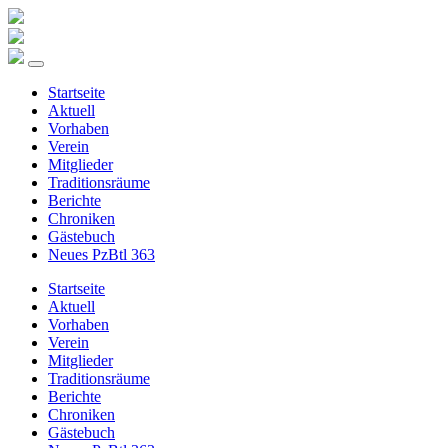
Startseite
Aktuell
Vorhaben
Verein
Mitglieder
Traditionsräume
Berichte
Chroniken
Gästebuch
Neues PzBtl 363
Startseite
Aktuell
Vorhaben
Verein
Mitglieder
Traditionsräume
Berichte
Chroniken
Gästebuch