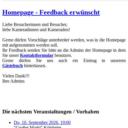
*******************************************************
Homepage - Feedback erwünscht
Liebe Besucherinnen und Besucher,
liebe Kameradinnen und Kameraden!
Gerne dürfen Vorschläge unterbreitet werden, was in die Homepage
mit aufgenommen werden soll.
Ihr Feedback senden Sie bitte an die Admins der Homepage in dem
Sie unser
Kontaktformular
benutzen.
Gerne dürfen Sie uns auch ein Eintrag in unserem
Gästebuch
hinterlassen.
Vielen Dank!!!
Ihre Admins
Die nächsten Veranstaltungen / Vorhaben
Do, 10. September 2026
,
19:00
"Großer Markt" Külsheim