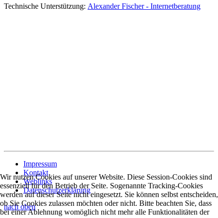
Technische Unterstützung:
Alexander Fischer - Internetberatung
Impressum
Kontakt
Wir nutzen Cookies auf unserer Website. Diese Session-Cookies sind
Weblinks
essenziell für den Betrieb der Seite. Sogenannte Tracking-Cookies
Datenschutzerklärung
werden auf dieser Seite nicht eingesetzt. Sie können selbst entscheiden,
ob Sie Cookies zulassen möchten oder nicht. Bitte beachten Sie, dass
nach oben
bei einer Ablehnung womöglich nicht mehr alle Funktionalitäten der