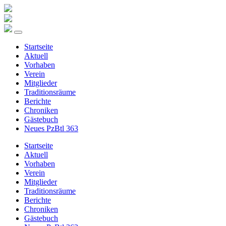
Startseite
Aktuell
Vorhaben
Verein
Mitglieder
Traditionsräume
Berichte
Chroniken
Gästebuch
Neues PzBtl 363
Startseite
Aktuell
Vorhaben
Verein
Mitglieder
Traditionsräume
Berichte
Chroniken
Gästebuch