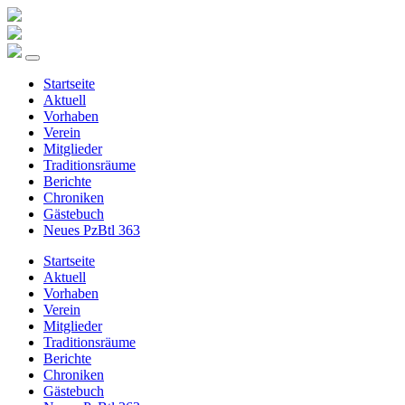
Startseite
Aktuell
Vorhaben
Verein
Mitglieder
Traditionsräume
Berichte
Chroniken
Gästebuch
Neues PzBtl 363
Startseite
Aktuell
Vorhaben
Verein
Mitglieder
Traditionsräume
Berichte
Chroniken
Gästebuch