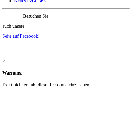
Neues PzBtl 363
Besuchen Sie
auch unsere
Seite auf Facebook!
×
Warnung
Es ist nicht erlaubt diese Ressource einzusehen!