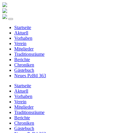
Startseite
Aktuell
Vorhaben
Verein
Mitglieder
Traditionsräume
Berichte
Chroniken
Gästebuch
Neues PzBtl 363
Startseite
Aktuell
Vorhaben
Verein
Mitglieder
Traditionsräume
Berichte
Chroniken
Gästebuch