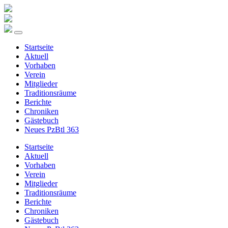
Startseite
Aktuell
Vorhaben
Verein
Mitglieder
Traditionsräume
Berichte
Chroniken
Gästebuch
Neues PzBtl 363
Startseite
Aktuell
Vorhaben
Verein
Mitglieder
Traditionsräume
Berichte
Chroniken
Gästebuch