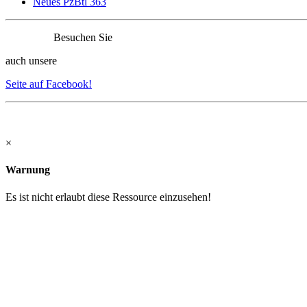
Neues PzBtl 363
Besuchen Sie
auch unsere
Seite auf Facebook!
×
Warnung
Es ist nicht erlaubt diese Ressource einzusehen!