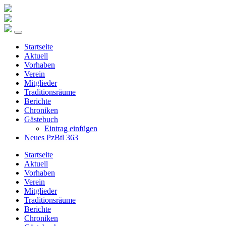
Startseite
Aktuell
Vorhaben
Verein
Mitglieder
Traditionsräume
Berichte
Chroniken
Gästebuch
Eintrag einfügen
Neues PzBtl 363
Startseite
Aktuell
Vorhaben
Verein
Mitglieder
Traditionsräume
Berichte
Chroniken