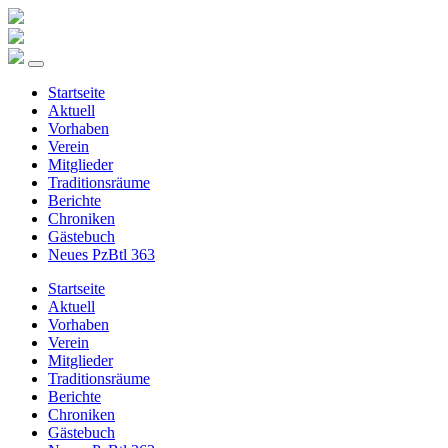
Startseite
Aktuell
Vorhaben
Verein
Mitglieder
Traditionsräume
Berichte
Chroniken
Gästebuch
Neues PzBtl 363
Startseite
Aktuell
Vorhaben
Verein
Mitglieder
Traditionsräume
Berichte
Chroniken
Gästebuch