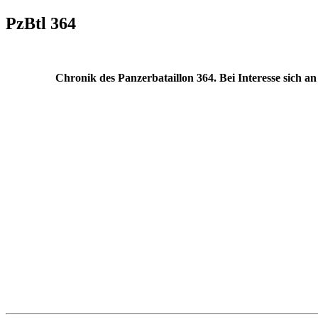
PzBtl 364
Chronik des Panzerbataillon 364. Bei Interesse sich a