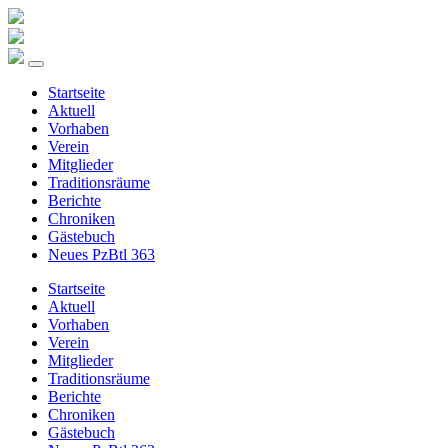
Startseite
Aktuell
Vorhaben
Verein
Mitglieder
Traditionsräume
Berichte
Chroniken
Gästebuch
Neues PzBtl 363
Startseite
Aktuell
Vorhaben
Verein
Mitglieder
Traditionsräume
Berichte
Chroniken
Gästebuch