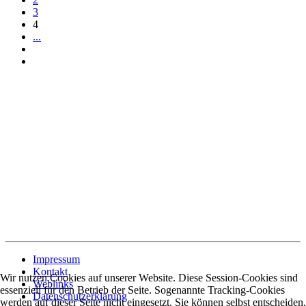
3
4
...
Impressum
Kontakt
Wir nutzen Cookies auf unserer Website. Diese Session-Cookies sind
Weblinks
essenziell für den Betrieb der Seite. Sogenannte Tracking-Cookies
Datenschutzerklärung
werden auf dieser Seite nicht eingesetzt. Sie können selbst entscheiden,