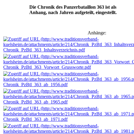
Die Chronik des Panzerbataillon 363 ist als
Anhang, nach Jahren aufgeteilt, eingestellt.
Anhänge:
Chronik_PzBtl_363_Inhaltsverzeichnis.pdf
Chronik_PzBtl_363_Vorwort_Grussworte.pdf
Chronik_PzBtl_363_ab_1956.pdf
Chronik_PzBtl_363_ab_1965.pdf
Chronik_PzBtl_363_ab_1971.pdf