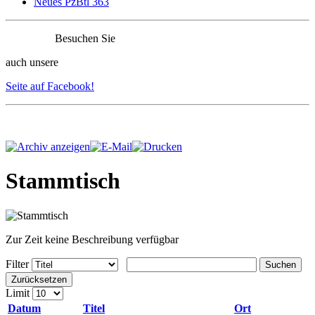
Neues PzBtl 363
Besuchen Sie
auch unsere
Seite auf Facebook!
Stammtisch
Zur Zeit keine Beschreibung verfügbar
Filter
Suchen
Zurücksetzen
Limit
Datum
Titel
Ort