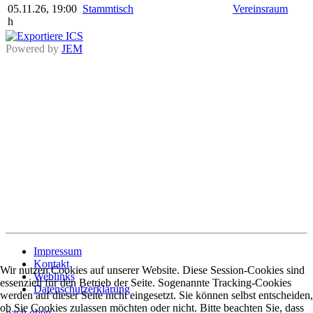
05.11.26
,
19:00
Stammtisch
Vereinsraum
h
Powered by
JEM
Impressum
Kontakt
Wir nutzen Cookies auf unserer Website. Diese Session-Cookies sind
Weblinks
essenziell für den Betrieb der Seite. Sogenannte Tracking-Cookies
Datenschutzerklärung
werden auf dieser Seite nicht eingesetzt. Sie können selbst entscheiden,
ob Sie Cookies zulassen möchten oder nicht. Bitte beachten Sie, dass
nach oben