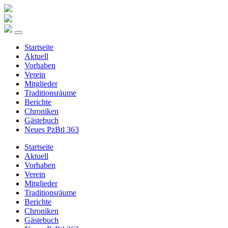
Startseite
Aktuell
Vorhaben
Verein
Mitglieder
Traditionsräume
Berichte
Chroniken
Gästebuch
Neues PzBtl 363
Startseite
Aktuell
Vorhaben
Verein
Mitglieder
Traditionsräume
Berichte
Chroniken
Gästebuch