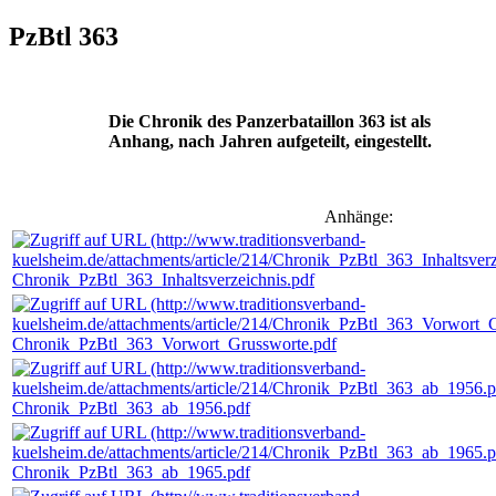
PzBtl 363
Die Chronik des Panzerbataillon 363 ist als
Anhang, nach Jahren aufgeteilt, eingestellt.
Anhänge:
Chronik_PzBtl_363_Inhaltsverzeichnis.pdf
Chronik_PzBtl_363_Vorwort_Grussworte.pdf
Chronik_PzBtl_363_ab_1956.pdf
Chronik_PzBtl_363_ab_1965.pdf