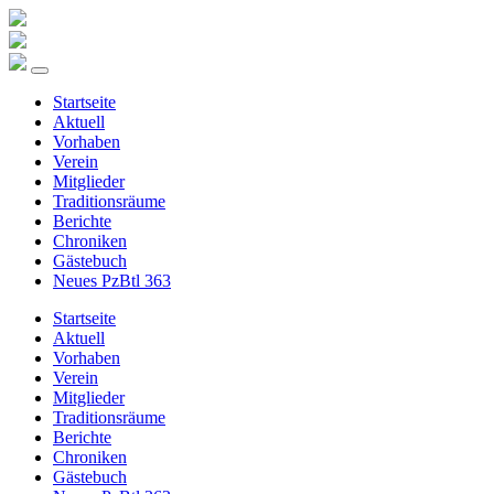
Startseite
Aktuell
Vorhaben
Verein
Mitglieder
Traditionsräume
Berichte
Chroniken
Gästebuch
Neues PzBtl 363
Startseite
Aktuell
Vorhaben
Verein
Mitglieder
Traditionsräume
Berichte
Chroniken
Gästebuch