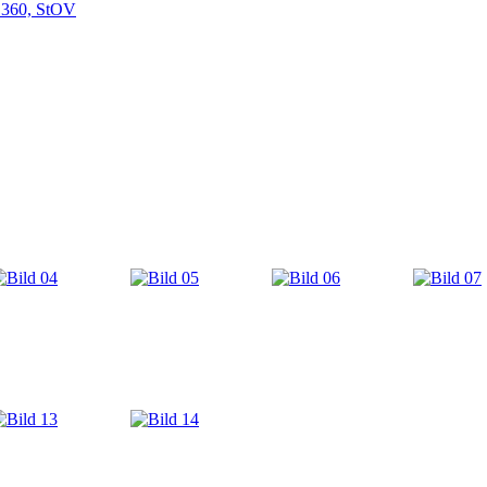
 360, StOV