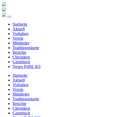
Startseite
Aktuell
Vorhaben
Verein
Mitglieder
Traditionsräume
Berichte
Chroniken
Gästebuch
Neues PzBtl 363
Startseite
Aktuell
Vorhaben
Verein
Mitglieder
Traditionsräume
Berichte
Chroniken
Gästebuch