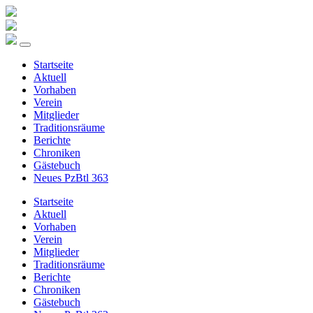
Startseite
Aktuell
Vorhaben
Verein
Mitglieder
Traditionsräume
Berichte
Chroniken
Gästebuch
Neues PzBtl 363
Startseite
Aktuell
Vorhaben
Verein
Mitglieder
Traditionsräume
Berichte
Chroniken
Gästebuch