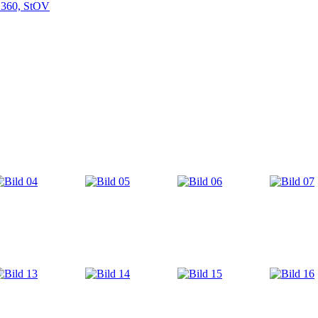
 360, StOV