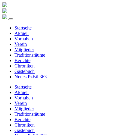
Startseite
Aktuell
Vorhaben
Verein
Mitglieder
Traditionsräume
Berichte
Chroniken
Gästebuch
Neues PzBtl 363
Startseite
Aktuell
Vorhaben
Verein
Mitglieder
Traditionsräume
Berichte
Chroniken
Gästebuch