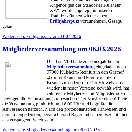
Angehörigen des Standortes Külsheim
e.V.“ wurde angeregt, in unseren
Traditionsräumen wieder einen
Frühjahrsputz
vorzunehmen. Gesagt,
getan.
Weiterlesen: Frühjahrsputz am 21.04.2026
Mitgliederversammlung am 06.03.2026
Der TradVbd hatte zu seiner jährlichen
Mitgliederversammlung
eingeladen nach
97900 Külsheim-Steinfurt in den Gasthof
„Grüner Baum“ und konnte mit dem
Besuch zufrieden sein. Der Hinweis, dass
wieder ein neuer Vorstand gewählt wird, hat
zahlreiche Mitglieder und Mitgliederinnen
bewogen die Veranstaltung zu besuchen. Der Vorsitzende eröffnete
die Versammlung pünktlich um 18:00 Uhr und begrüßte die
Anwesenden herzlich. Nach den protokollarischen Hinweisen und
dem Totengedenken, begann Gerald Bayer mit seinem Bericht über
das vergangene Vereinsjahr.
Weiterlesen: Mitgliederversammlung am 06.03.2026