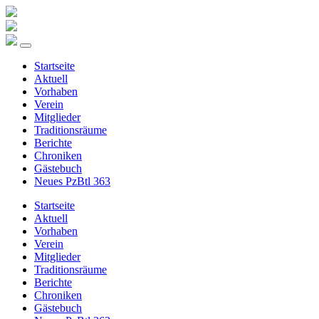
Startseite
Aktuell
Vorhaben
Verein
Mitglieder
Traditionsräume
Berichte
Chroniken
Gästebuch
Neues PzBtl 363
Startseite
Aktuell
Vorhaben
Verein
Mitglieder
Traditionsräume
Berichte
Chroniken
Gästebuch