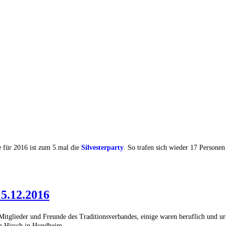
te für 2016 ist zum 5.mal die
Silvesterparty
. So trafen sich wieder 17 Person
5.12.2016
 Mitglieder und Freunde des Traditionsverbandes, einige waren beruflich und u
n Hirsch in Hundheim.