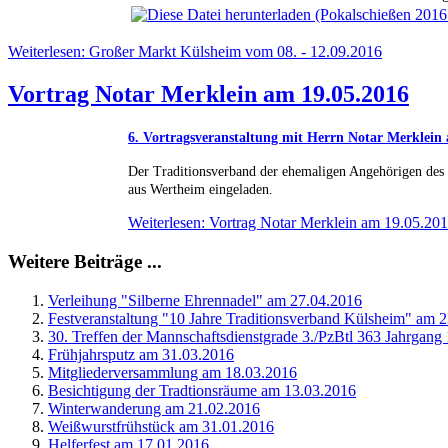
Weiterlesen: Großer Markt Külsheim vom 08. - 12.09.2016
Vortrag Notar Merklein am 19.05.2016
6. Vortragsveranstaltung mit Herrn Notar Merklei
Der Traditionsverband der ehemaligen Angehörigen des
aus Wertheim eingeladen.
Weiterlesen: Vortrag Notar Merklein am 19.05.20
Weitere Beiträge ...
Verleihung "Silberne Ehrennadel" am 27.04.2016
Festveranstaltung "10 Jahre Traditionsverband Külsheim" am 
30. Treffen der Mannschaftsdienstgrade 3./PzBtl 363 Jahrgan
Frühjahrsputz am 31.03.2016
Mitgliederversammlung am 18.03.2016
Besichtigung der Tradtionsräume am 13.03.2016
Winterwanderung am 21.02.2016
Weißwurstfrühstück am 31.01.2016
Helferfest am 17.01.2016