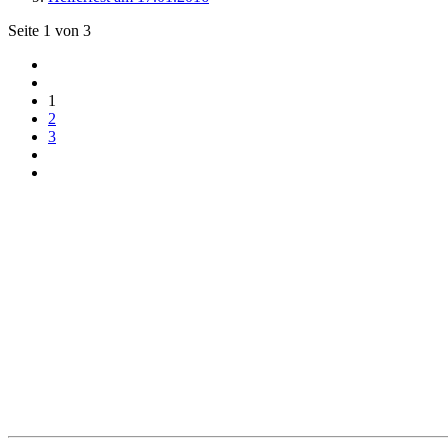
Seite 1 von 3
1
2
3