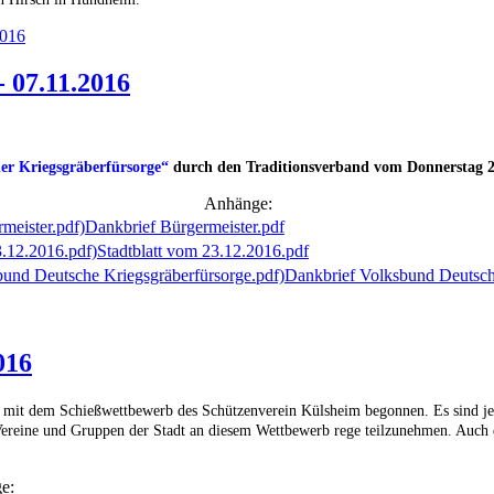
2016
 07.11.2016
r Kriegsgräberfürsorge“
durch den Traditionsverband vom Donnerstag 25
Anhänge:
Dankbrief Bürgermeister.pdf
Stadtblatt vom 23.12.2016.pdf
Dankbrief Volksbund Deutsch
016
 mit dem Schießwettbewerb des Schützenverein Külsheim begonnen. Es sind je
Vereine und Gruppen der Stadt an diesem Wettbewerb rege teilzunehmen. Auch 
e: