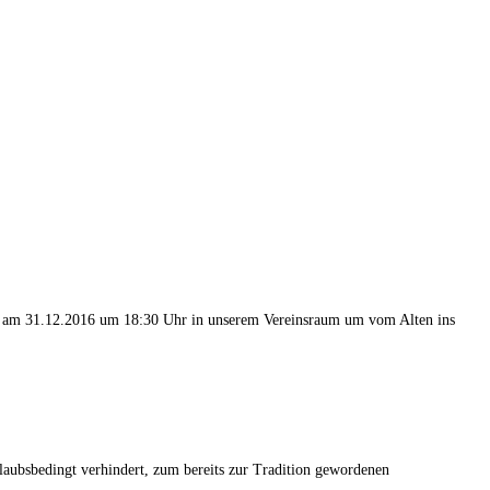
en am 31.12.2016 um
18:30
Uhr in unserem Vereinsraum um vom Alten ins
rlaubsbedingt verhindert, zum bereits zur Tradition gewordenen