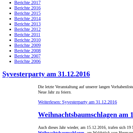
Berichte 2017
Berichte 2016
Berichte 2015
Berichte 2014
Berichte 2013
Berichte 2012
Berichte 2011
Berichte 2010
Berichte 2009
Berichte 2008
Berichte 2007
Berichte 2006
Syvesterparty am 31.12.2016
Die letzte Veranstaltung auf unserer langen Vorhabenlis
Neue Jahr zu feiern.
Weiterlesen: Syvesterparty am 31.12.2016
Weihnachtsbaumschlagen am 1
Auch dieses Jahr wieder, am 15.12.2016, trafen sich 19
Weihnachtsbaumschlagen
, am Waldstück von Herman