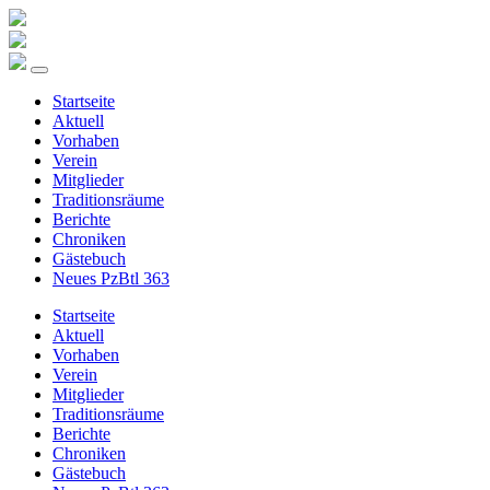
Startseite
Aktuell
Vorhaben
Verein
Mitglieder
Traditionsräume
Berichte
Chroniken
Gästebuch
Neues PzBtl 363
Startseite
Aktuell
Vorhaben
Verein
Mitglieder
Traditionsräume
Berichte
Chroniken
Gästebuch