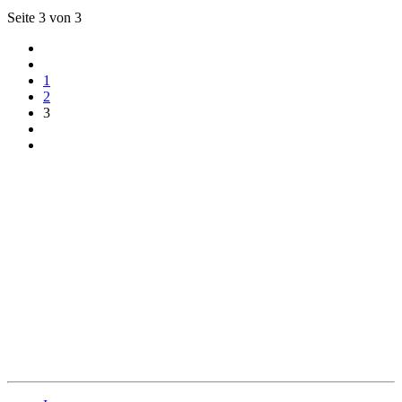
Seite 3 von 3
1
2
3