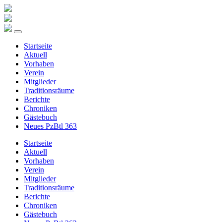
Startseite
Aktuell
Vorhaben
Verein
Mitglieder
Traditionsräume
Berichte
Chroniken
Gästebuch
Neues PzBtl 363
Startseite
Aktuell
Vorhaben
Verein
Mitglieder
Traditionsräume
Berichte
Chroniken
Gästebuch