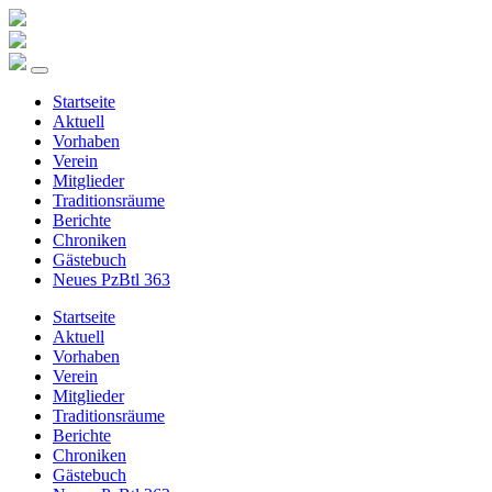
Startseite
Aktuell
Vorhaben
Verein
Mitglieder
Traditionsräume
Berichte
Chroniken
Gästebuch
Neues PzBtl 363
Startseite
Aktuell
Vorhaben
Verein
Mitglieder
Traditionsräume
Berichte
Chroniken
Gästebuch